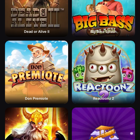
Dead or Alive II
Big Bass Splash
Don Premiote
Reactoonz 2