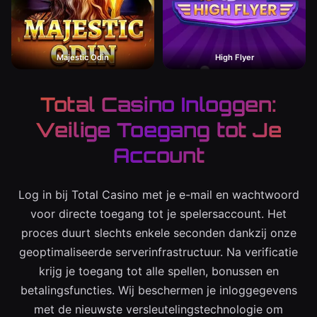
Majestic Odin
High Flyer
Total Casino Inloggen:
Veilige Toegang tot Je
Account
Log in bij Total Casino met je e-mail en wachtwoord
voor directe toegang tot je spelersaccount. Het
proces duurt slechts enkele seconden dankzij onze
geoptimaliseerde serverinfrastructuur. Na verificatie
krijg je toegang tot alle spellen, bonussen en
betalingsfuncties. Wij beschermen je inloggegevens
met de nieuwste versleutelingstechnologie om