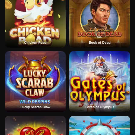
Chicken Road
Book of Dead
Lucky Scarab Claw
Gates of Olympus