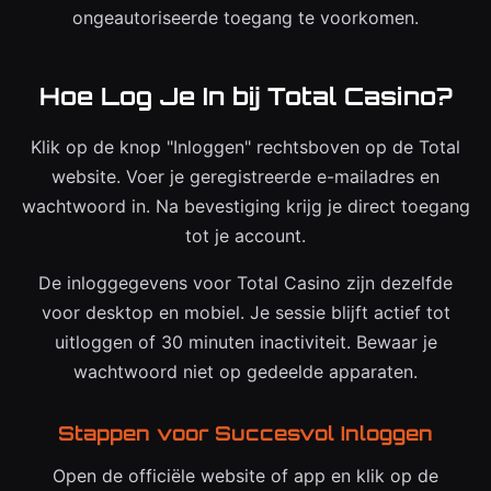
ongeautoriseerde toegang te voorkomen.
Hoe Log Je In bij Total Casino?
Klik op de knop "Inloggen" rechtsboven op de Total
website. Voer je geregistreerde e-mailadres en
wachtwoord in. Na bevestiging krijg je direct toegang
tot je account.
De inloggegevens voor Total Casino zijn dezelfde
voor desktop en mobiel. Je sessie blijft actief tot
uitloggen of 30 minuten inactiviteit. Bewaar je
wachtwoord niet op gedeelde apparaten.
Stappen voor Succesvol Inloggen
Open de officiële website of app en klik op de