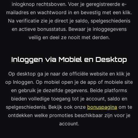
inlogknop rechtsboven. Voer je geregistreerde e-
mailadres en wachtwoord in en bevestig met een klik.
Na verificatie zie je direct je saldo, spelgeschiedenis
en actieve bonusstatus. Bewaar je inloggegevens
veilig en deel ze nooit met derden.
Inloggen via Mobiel en Desktop
Op desktop ga je naar de officiële website en klik je
op Inloggen. Op mobiel open je de app of mobiele site
en gebruik je dezelfde gegevens. Beide platforms
bieden volledige toegang tot je account, saldo en
spelgeschiedenis. Bekijk ook onze
bonuspagina
om te
ontdekken welke promoties beschikbaar zijn voor je
account.