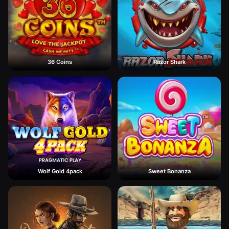
36 Coins
Razor Shark
Wolf Gold 4pack
Sweet Bonanza